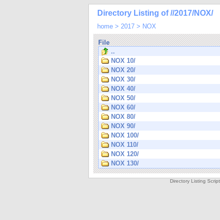
Directory Listing of //2017/NOX/
home
>
2017
>
NOX
File
..
NOX 10/
NOX 20/
NOX 30/
NOX 40/
NOX 50/
NOX 60/
NOX 80/
NOX 90/
NOX 100/
NOX 110/
NOX 120/
NOX 130/
Directory Listing Scri